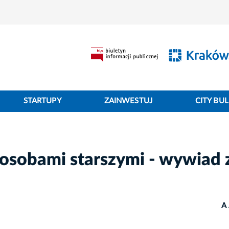
STARTUPY
ZAINWESTUJ
CITY BUL
osobami starszymi - wywiad z
A