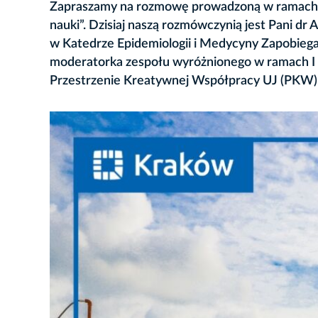
Zapraszamy na rozmowę prowadzoną w ramach c
nauki”. Dzisiaj naszą rozmówczynią jest Pani dr
w Katedrze Epidemiologii i Medycyny Zapobieg
moderatorka zespołu wyróżnionego w ramach I 
Przestrzenie Kreatywnej Współpracy UJ (PKW).