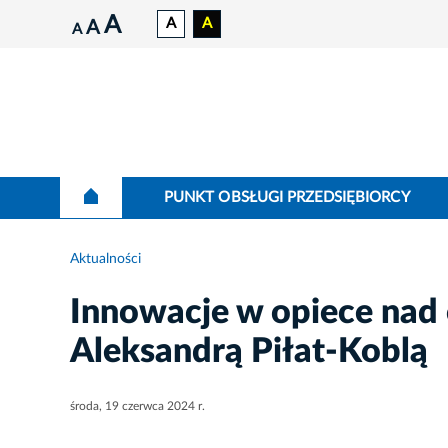
A
A
A
A
A
PUNKT OBSŁUGI PRZEDSIĘBIORCY
Aktualności
Innowacje w opiece nad 
Aleksandrą Piłat-Koblą
środa, 19 czerwca 2024 r.