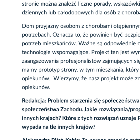
stronie można znaleźć liczne porady, wskazów
dziennych lub całodobowych dla osób z chorob
Dom przyjazny osobom z chorobami otępiennymi
potrzebach. Oznacza to, że powinien być bezpie
potrzeb mieszkańców. Ważne są odpowiednie ośw
technologie wspomagające. Projekt ten jest wy
zaangażowania profesjonalistów zajmujących s
mamy prototyp strony, w tym mieszkania, który 
opiekunów. Wierzymy, że nasz projekt może zna
opiekunów.
Redakcja: Problem starzenia się społeczeństwa
społeczeństwa Zachodu. Jakie rozwiązania/pro
innych krajach? Które z tych rozwiązań uznaje
wypada na tle innych krajów?