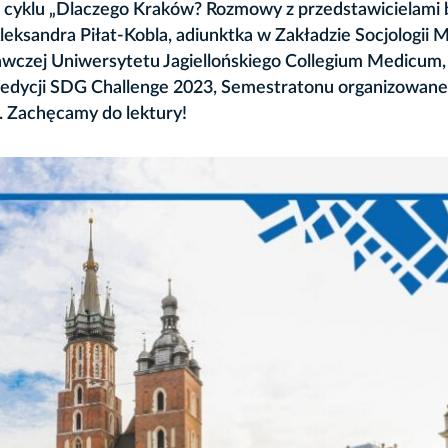
yklu „Dlaczego Kraków? Rozmowy z przedstawicielami b
 Aleksandra Piłat-Kobla, adiunktka w Zakładzie Socjologii
awczej Uniwersytetu Jagiellońskiego Collegium Medicum,
edycji SDG Challenge 2023, Semestratonu organizowane
 Zachęcamy do lektury!