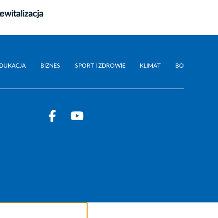
ewitalizacja
DUKACJA
BIZNES
SPORT I ZDROWIE
KLIMAT
BO