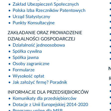
Zakład Ubezpieczeń Społecznych
Polska Izba Rzeczników Patentowych
Urząd Statystyczny
Punkty Konsultacyjne
ZAKŁADANIE ORAZ PROWADZENIE
DZIAŁALNOŚCI GOSPODARCZEJ
Działalność jednoosobowa
Spółka cywilna
Spółka jawna
Osoby zagraniczne
N
Formularze
Wysokość opłat
R
Jak założyć firmę? Poradnik
INFORMACJE DLA PRZEDSIĘBIORCÓW
Komunikaty dla przedsiębiorców
Dotacje z Unii Europejskiej 2014-2020
Programy unijne dla MSP