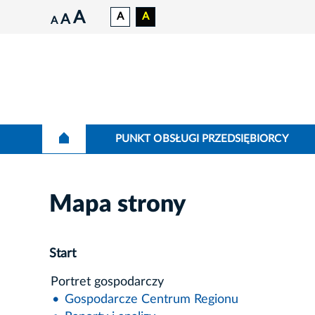
A
A
A
A
A
PUNKT OBSŁUGI PRZEDSIĘBIORCY
Mapa strony
Start
Portret gospodarczy
Gospodarcze Centrum Regionu