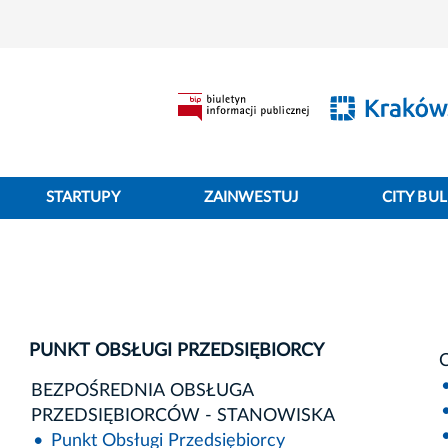
STARTUPY
ZAINWESTUJ
CITY BUL
PUNKT OBSŁUGI PRZEDSIĘBIORCY
C
BEZPOŚREDNIA OBSŁUGA
PRZEDSIĘBIORCÓW - STANOWISKA
Punkt Obsługi Przedsiębiorcy