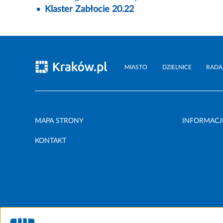
Klaster Zabłocie 20.22
MIASTO
DZIELNICE
RADA
MAPA STRONY
INFORMACJ
KONTAKT