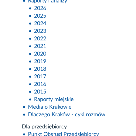
Raporty i analizy
2026
2025
2024
2023
2022
2021
2020
2019
2018
2017
2016
2015
Raporty miejskie
Media o Krakowie
Dlaczego Kraków - cykl rozmów
Dla przedsiębiorcy
Punkt Obsługi Przedsiębiorcy