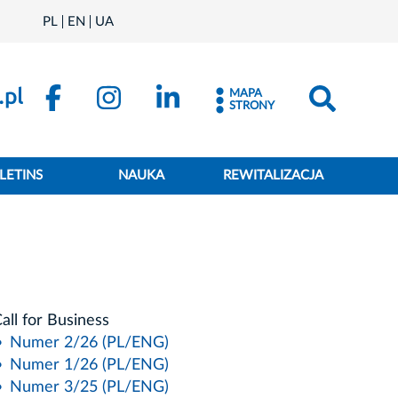
PL
EN
UA
MAPA
STRONY
LETINS
NAUKA
REWITALIZACJA
all for Business
Numer 2/26 (PL/ENG)
Numer 1/26 (PL/ENG)
Numer 3/25 (PL/ENG)