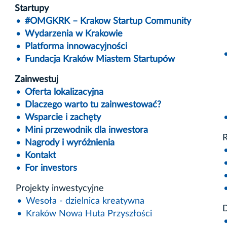
Startupy
#OMGKRK – Krakow Startup Community
Wydarzenia w Krakowie
Platforma innowacyjności
Fundacja Kraków Miastem Startupów
Zainwestuj
Oferta lokalizacyjna
Dlaczego warto tu zainwestować?
Wsparcie i zachęty
Mini przewodnik dla inwestora
R
Nagrody i wyróżnienia
Kontakt
For investors
Projekty inwestycyjne
Wesoła - dzielnica kreatywna
D
Kraków Nowa Huta Przyszłości