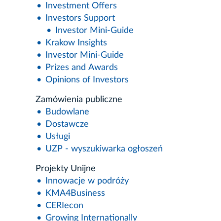
Investment Offers
Investors Support
Investor Mini-Guide
Krakow Insights
Investor Mini-Guide
Prizes and Awards
Opinions of Investors
Zamówienia publiczne
Budowlane
Dostawcze
Usługi
UZP - wyszukiwarka ogłoszeń
Projekty Unijne
Innowacje w podróży
KMA4Business
CERIecon
Growing Internationally