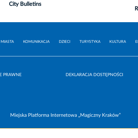
City Bulletins
R
 MIASTA
KOMUNIKACJA
DZIECI
TURYSTYKA
KULTURA
E
E PRAWNE
DEKLARACJA DOSTĘPNOŚCI
Miejska Platforma Internetowa „Magiczny Kraków”