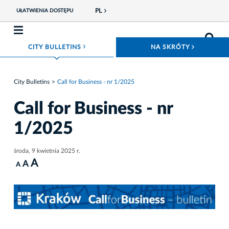
PL
UŁATWIENIA DOSTĘPU
ROZWIŃ MENU
ROZWIŃ
CITY BULLETINS
NA SKRÓTY
City Bulletins
Call for Business - nr 1/2025
Call for Business - nr
1/2025
środa, 9 kwietnia 2025 r.
A
A
A