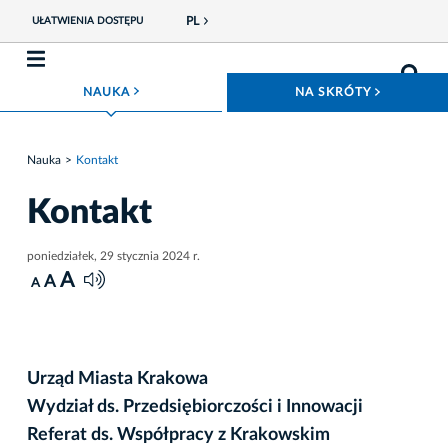
PL
UŁATWIENIA DOSTĘPU
ROZWIŃ MENU
ROZWIŃ
NAUKA
NA SKRÓTY
Nauka
Kontakt
Kontakt
poniedziałek, 29 stycznia 2024 r.
A
A
A
Urząd Miasta Krakowa
Wydział ds. Przedsiębiorczości i Innowacji
Referat ds. Współpracy z Krakowskim