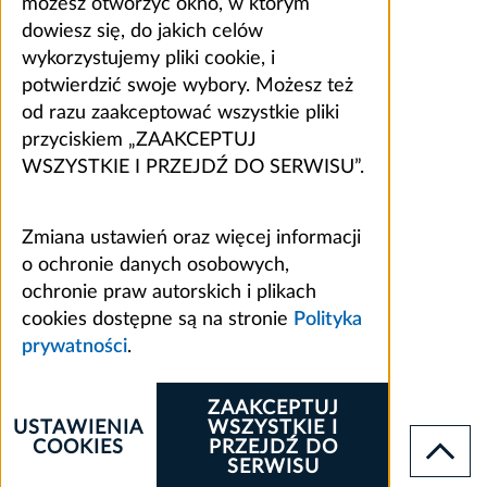
możesz otworzyć okno, w którym
dowiesz się, do jakich celów
wykorzystujemy pliki cookie, i
potwierdzić swoje wybory. Możesz też
od razu zaakceptować wszystkie pliki
przyciskiem „ZAAKCEPTUJ
WSZYSTKIE I PRZEJDŹ DO SERWISU”.
Zmiana ustawień oraz więcej informacji
o ochronie danych osobowych,
ochronie praw autorskich i plikach
cookies dostępne są na stronie
Polityka
prywatności
.
ZAAKCEPTUJ
USTAWIENIA
WSZYSTKIE I
COOKIES
PRZEJDŹ DO
SERWISU