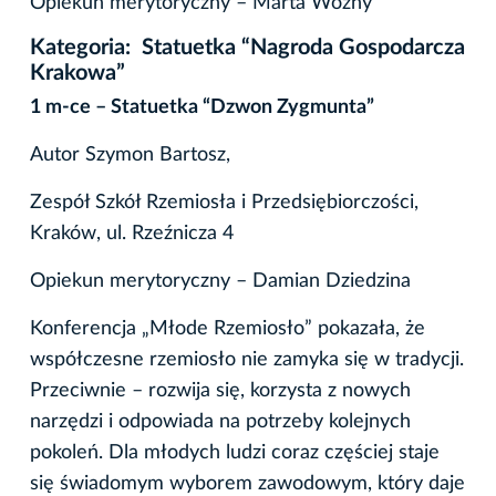
Opiekun merytoryczny – Marta Woźny
Kategoria: Statuetka “Nagroda Gospodarcza
Krakowa”
1 m-ce – Statuetka “Dzwon Zygmunta”
Autor Szymon Bartosz,
Zespół Szkół Rzemiosła i Przedsiębiorczości,
Kraków, ul. Rzeźnicza 4
Opiekun merytoryczny – Damian Dziedzina
Konferencja „Młode Rzemiosło” pokazała, że
współczesne rzemiosło nie zamyka się w tradycji.
Przeciwnie – rozwija się, korzysta z nowych
narzędzi i odpowiada na potrzeby kolejnych
pokoleń. Dla młodych ludzi coraz częściej staje
się świadomym wyborem zawodowym, który daje