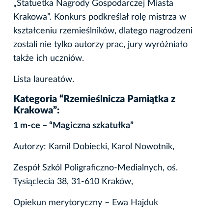
„Statuetka Nagrody Gospodarczej Miasta
Krakowa”. Konkurs podkreślał rolę mistrza w
kształceniu rzemieślników, dlatego nagrodzeni
zostali nie tylko autorzy prac, jury wyróżniało
także ich uczniów.
Lista laureatów.
Kategoria “Rzemieślnicza Pamiątka z
Krakowa”:
1 m-ce – “Magiczna szkatułka”
Autorzy: Kamil Dobiecki, Karol Nowotnik,
Zespół Szkól Poligraficzno-Medialnych, oś.
Tysiąclecia 38, 31-610 Kraków,
Opiekun merytoryczny – Ewa Hajduk