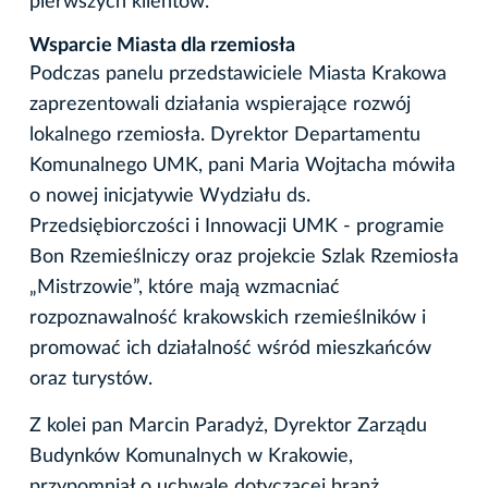
pierwszych klientów.
Wsparcie Miasta dla rzemiosła
Podczas panelu przedstawiciele Miasta Krakowa
zaprezentowali działania wspierające rozwój
lokalnego rzemiosła. Dyrektor Departamentu
Komunalnego UMK, pani Maria Wojtacha mówiła
o nowej inicjatywie Wydziału ds.
Przedsiębiorczości i Innowacji UMK - programie
Bon Rzemieślniczy oraz projekcie Szlak Rzemiosła
„Mistrzowie”, które mają wzmacniać
rozpoznawalność krakowskich rzemieślników i
promować ich działalność wśród mieszkańców
oraz turystów.
Z kolei pan Marcin Paradyż, Dyrektor Zarządu
Budynków Komunalnych w Krakowie,
przypomniał o uchwale dotyczącej branż