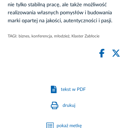
nie tylko stabilną pracę, ale także możliwość
realizowania własnych pomysłów i budowania
marki opartej na jakości, autentyczności i pasji.
TAGI:
biznes
,
konferencja
,
młodzież
,
Klaster Zabłocie
tekst w PDF
drukuj
pokaż metkę