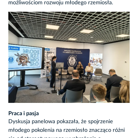
możliwościom rozwoju młodego rzemiosła.
Praca i pasja
Dyskusja panelowa pokazała, że spojrzenie
młodego pokolenia na rzemiosło znacząco różni