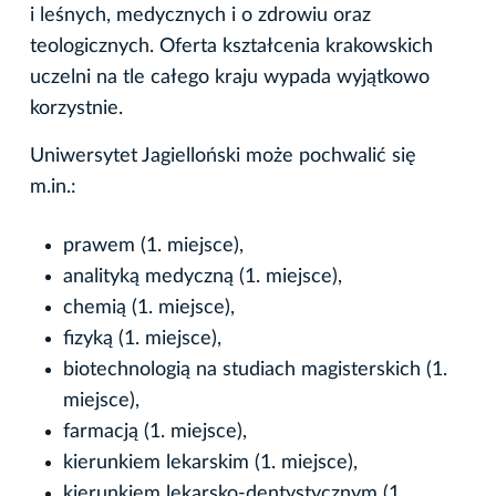
i leśnych, medycznych i o zdrowiu oraz
teologicznych. Oferta kształcenia krakowskich
uczelni na tle całego kraju wypada wyjątkowo
korzystnie.
Uniwersytet Jagielloński może pochwalić się
m.in.:
prawem (1. miejsce),
analityką medyczną (1. miejsce),
chemią (1. miejsce),
fizyką (1. miejsce),
biotechnologią na studiach magisterskich (1.
miejsce),
farmacją (1. miejsce),
kierunkiem lekarskim (1. miejsce),
kierunkiem lekarsko-dentystycznym (1.