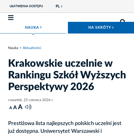
PL
UŁATWIENIA DOSTĘPU
ROZWIŃ MENU
ROZWIŃ
NAUKA
NA SKRÓTY
Nauka
Aktualności
Krakowskie uczelnie w
Rankingu Szkół Wyższych
Perspektywy 2026
czwartek, 25 czerwca 2026 r.
A
A
A
Prestiżowa lista najlepszych polskich uczelni jest
już dostępna. Uniwersytet Warszawski i