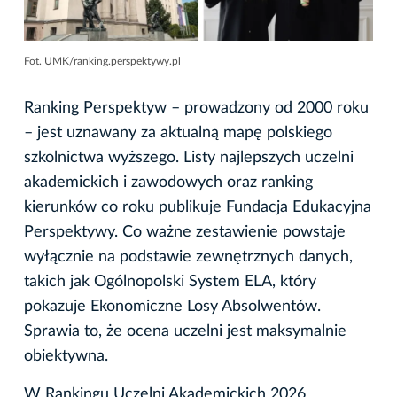
Fot. UMK/ranking.perspektywy.pl
Ranking Perspektyw – prowadzony od 2000 roku
– jest uznawany za aktualną mapę polskiego
szkolnictwa wyższego. Listy najlepszych uczelni
akademickich i zawodowych oraz ranking
kierunków co roku publikuje Fundacja Edukacyjna
Perspektywy. Co ważne zestawienie powstaje
wyłącznie na podstawie zewnętrznych danych,
takich jak Ogólnopolski System ELA, który
pokazuje Ekonomiczne Losy Absolwentów.
Sprawia to, że ocena uczelni jest maksymalnie
obiektywna.
W Rankingu Uczelni Akademickich 2026