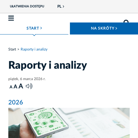
PL
UŁATWIENIA DOSTĘPU
ROZWIŃ MENU
ROZWIŃ
START
NA SKRÓTY
Start
Raporty i analizy
Raporty i analizy
piątek, 6 marca 2026 r.
A
A
A
2026