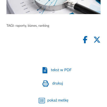
TAGI:
raporty
,
biznes
,
ranking
tekst w PDF
drukuj
pokaż metkę