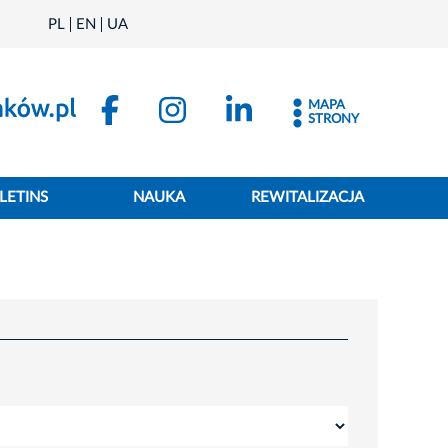
PL
EN
UA
MAPA
STRONY
LETINS
NAUKA
REWITALIZACJA