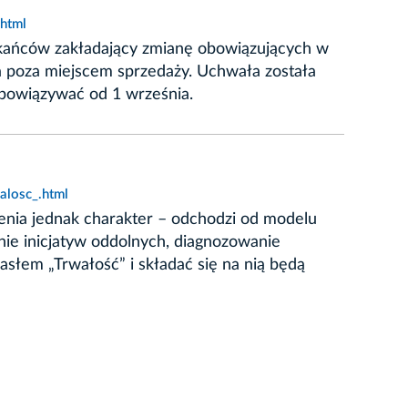
html
eszkańców zakładający zmianę obowiązujących w
 poza miejscem sprzedaży. Uchwała została
bowiązywać od 1 września.
alosc_.html
enia jednak charakter – odchodzi od modelu
ie inicjatyw oddolnych, diagnozowanie
asłem „Trwałość” i składać się na nią będą