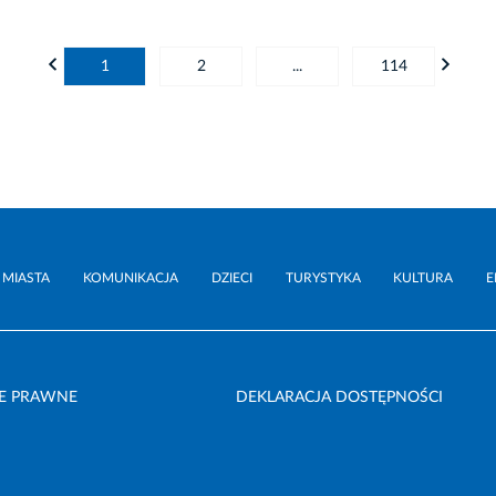
1
2
...
114
 MIASTA
KOMUNIKACJA
DZIECI
TURYSTYKA
KULTURA
E
E PRAWNE
DEKLARACJA DOSTĘPNOŚCI