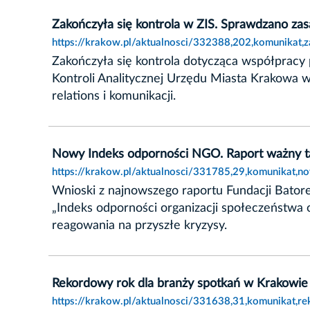
Zakończyła się kontrola w ZIS. Sprawdzano za
https://krakow.pl/aktualnosci/332388,202,komunikat,
Zakończyła się kontrola dotycząca współpracy
Kontroli Analitycznej Urzędu Miasta Krakowa we
relations i komunikacji.
Nowy Indeks odporności NGO. Raport ważny t
https://krakow.pl/aktualnosci/331785,29,komunikat,
Wnioski z najnowszego raportu Fundacji Batore
„Indeks odporności organizacji społeczeństwa 
reagowania na przyszłe kryzysy.
Rekordowy rok dla branży spotkań w Krakowie
https://krakow.pl/aktualnosci/331638,31,komunikat,