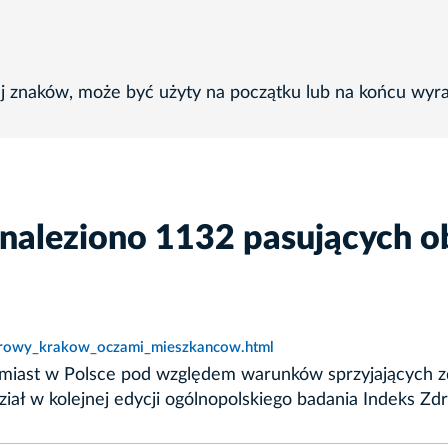
ej znaków, może być użyty na początku lub na końcu wyr
znaleziono 1132 pasujących o
zdrowy_krakow_oczami_mieszkancow.html
 miast w Polsce pod względem warunków sprzyjających zd
dział w kolejnej edycji ogólnopolskiego badania Indeks Z