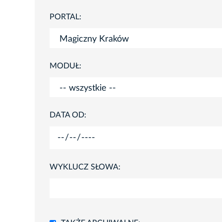
PORTAL:
MODUŁ:
DATA OD:
WYKLUCZ SŁOWA: