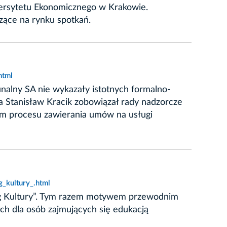
wersytetu Ekonomicznego w Krakowie.
dzące na rynku spotkań.
html
alny SA nie wykazały istotnych formalno-
 Stanisław Kracik zobowiązał rady nadzorcze
em procesu zawierania umów na usługi
_kultury_.html
lag Kultury”. Tym razem motywem przewodnim
ch dla osób zajmujących się edukacją