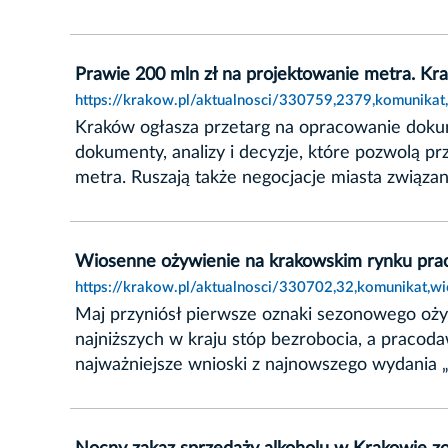
Prawie 200 mln zł na projektowanie metra. Kr
https://krakow.pl/aktualnosci/330759,2379,komunika
Kraków ogłasza przetarg na opracowanie doku
dokumenty, analizy i decyzje, które pozwolą 
metra. Ruszają także negocjacje miasta związ
Wiosenne ożywienie na krakowskim rynku prac
https://krakow.pl/aktualnosci/330702,32,komunikat,
Maj przyniósł pierwsze oznaki sezonowego ożyw
najniższych w kraju stóp bezrobocia, a pracod
najważniejsze wnioski z najnowszego wydania