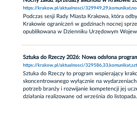
Nocny zakaz sprzedaży alkoholu w Krakowie z
https://krakow.pl/aktualnosci/329949,29,komunikat,
Podczas sesji Rady Miasta Krakowa, która odby
Krakowie ograniczeń w godzinach nocnej sprz
opublikowana w Dzienniku Urzędowym Wojewód
Sztuka do Rzeczy 2026: Nowa odsłona progra
https://krakow.pl/aktualnosci/329586,33,komunikat,
Sztuka do Rzeczy to program wspierający krak
skoncentrowanego wyłącznie na wydarzeniach i
potrzeb branży i rozwijanie kompetencji jej uc
działania realizowane od września do listopada