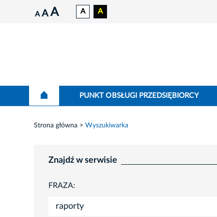
A
A
A
A
A
PUNKT OBSŁUGI PRZEDSIĘBIORCY
Strona główna
Wyszukiwarka
Znajdź w serwisie
FRAZA: