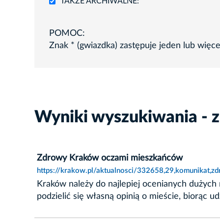
TAKŻE ARCHIWALNE:
POMOC:
Znak * (gwiazdka) zastępuje jeden lub więc
Wyniki wyszukiwania - 
Zdrowy Kraków oczami mieszkańców
https://krakow.pl/aktualnosci/332658,29,komunikat,
Kraków należy do najlepiej ocenianych dużych
podzielić się własną opinią o mieście, biorąc u