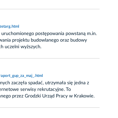
etarg.html
h uruchomionego postępowania powstaną m.in.
owania projektu budowlanego oraz budowy
h uczelni wyższych.
raport_gup_za_maj_.html
ych zaczęła spadać, utrzymała się jedna z
ernetowe serwisy rekrutacyjne. To
nego przez Grodzki Urząd Pracy w Krakowie.