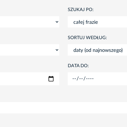
SZUKAJ PO:
SORTUJ WEDŁUG:
DATA DO: