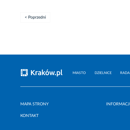
< Poprzedni
MIASTO
DZIELNICE
RADA
MAPA STRONY
INFORMACJ
KONTAKT