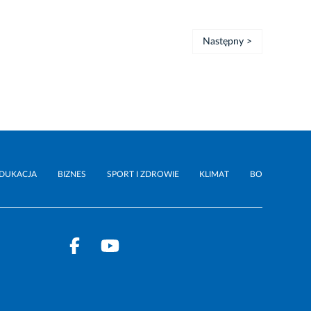
Następny >
DUKACJA
BIZNES
SPORT I ZDROWIE
KLIMAT
BO