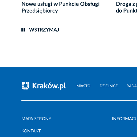
Nowe usługi w Punkcie Obsługi
Droga z
Przedsiębiorcy
do Punkt
WSTRZYMAJ
MIASTO
DZIELNICE
RADA
MAPA STRONY
INFORMACJ
KONTAKT