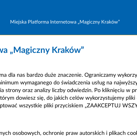
Miejska Platforma Internetowa „Magiczny Kraków”
owa „Magiczny Kraków”
a dla nas bardzo duże znaczenie. Ograniczamy wykorzyst
minimum wymaganego do świadczenia usług na najwyższym
strony oraz analizy liczby odwiedzin. Po kliknięciu w pr
m dowiesz się, do jakich celów wykorzystujemy pliki c
ceptować wszystkie pliki przyciskiem „ZAAKCEPTUJ WS
anych osobowych, ochronie praw autorskich i plikach coo