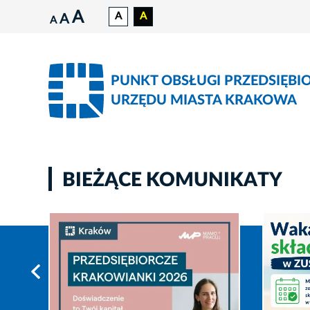
A
A
A
A
A
PUNKT OBSŁUGI PRZEDSIĘBI
URZĘDU MIASTA KRAKOWA
BIEŻĄCE KOMUNIKATY