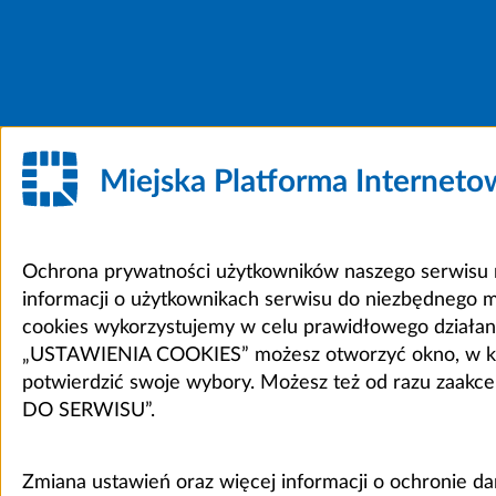
Miejska Platforma Internet
Ochrona prywatności użytkowników naszego serwisu m
informacji o użytkownikach serwisu do niezbędnego 
cookies wykorzystujemy w celu prawidłowego działania 
„USTAWIENIA COOKIES” możesz otworzyć okno, w który
potwierdzić swoje wybory. Możesz też od razu zaak
DO SERWISU”.
Zmiana ustawień oraz więcej informacji o ochronie d