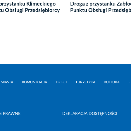
 przystanku Klimeckiego
Droga z przystanku Zabło
u Obsługi Przedsiębiorcy
Punktu Obsługi Przedsięb
 MIASTA
KOMUNIKACJA
DZIECI
TURYSTYKA
KULTURA
E
E PRAWNE
DEKLARACJA DOSTĘPNOŚCI