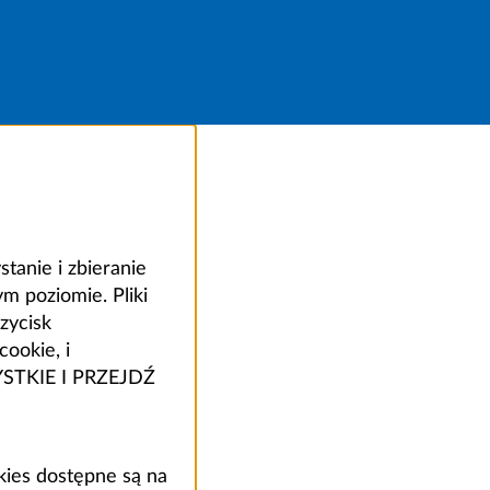
anie i zbieranie
 poziomie. Pliki
zycisk
ookie, i
ZYSTKIE I PRZEJDŹ
kies dostępne są na