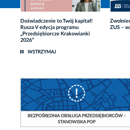
 r.
Doświadczenie to Twój kapitał!
Zwolnien
iorcy
Rusza V edycja programu
ZUS – w
„Przedsiębiorcze Krakowianki
2026”
WSTRZYMAJ
BEZPOŚREDNIA OBSŁUGA PRZEDSIĘBIORCÓW -
STANOWISKA POP