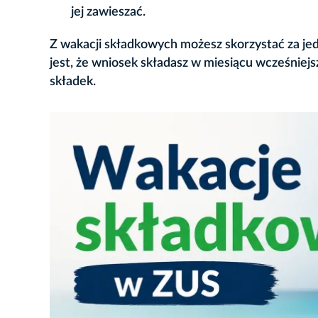
jej zawieszać.
Z wakacji składkowych możesz skorzystać za je
jest, że wniosek składasz w miesiącu wcześniejs
składek.