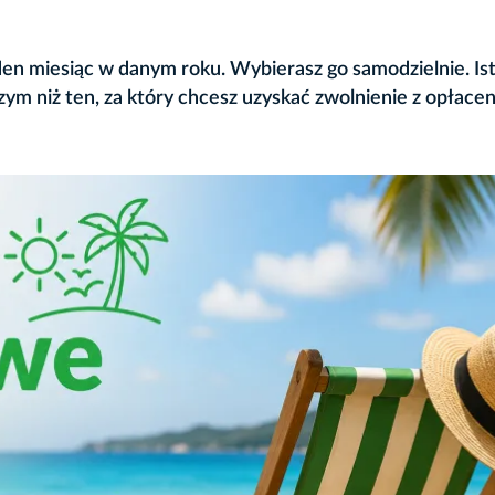
den miesiąc w danym roku. Wybierasz go samodzielnie. Is
zym niż ten, za który chcesz uzyskać zwolnienie z opłacen