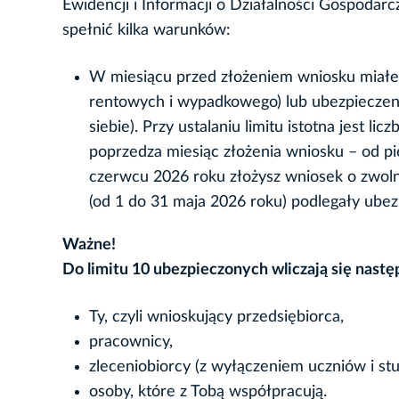
Ewidencji i Informacji o Działalności Gospodar
spełnić kilka warunków:
W miesiącu przed złożeniem wniosku miałe
rentowych i wypadkowego) lub ubezpieczeni
siebie). Przy ustalaniu limitu istotna jest 
poprzedza miesiąc złożenia wniosku – od pie
czerwcu 2026 roku złożysz wniosek o zwolnie
(od 1 do 31 maja 2026 roku) podlegały ubez
Ważne!
Do limitu 10 ubezpieczonych wliczają się nastę
Ty, czyli wnioskujący przedsiębiorca,
pracownicy,
zleceniobiorcy (z wyłączeniem uczniów i st
osoby, które z Tobą współpracują.