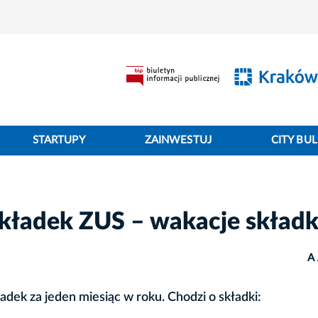
STARTUPY
ZAINWESTUJ
CITY BUL
 składek ZUS – wakacje skład
A
adek za jeden miesiąc w roku. Chodzi o składki: