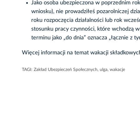
Jako osoba ubezpieczona w poprzednim roku
wniosku), nie prowadziłeś pozarolniczej dzi
roku rozpoczęcia działalności lub rok wcze
stosunku pracy czynności, które wchodzą w 
terminu jako „do dnia” oznacza „łącznie z t
Więcej informacji na temat wakacji składkow
TAGI:
Zakład Ubezpieczeń Społecznych
,
ulga
,
wakacje