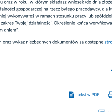
 oraz w roku, w którym składasz wniosek (do dnia złoże
ałalności gospodarczej na rzecz byłego pracodawcy, dla 
śniej wykonywałeś w ramach stosunku pracy lub spółdzie
zakres Twojej działalności. Określenie końca weryfikow
ym dniem”.
ych oraz wykaz niezbędnych dokumentów są dostępne
str
tekst w PDF