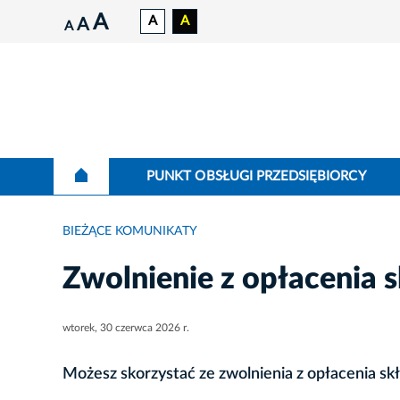
A
A
A
A
A
PUNKT OBSŁUGI PRZEDSIĘBIORCY
BIEŻĄCE KOMUNIKATY
Zwolnienie z opłacenia
wtorek, 30 czerwca 2026 r.
Możesz skorzystać ze zwolnienia z opłacenia skł