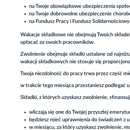
na Twoje obowiązkowe ubezpieczenia społe
na Twoje dobrowolne ubezpieczenie choro
na Fundusz Pracy i Fundusz Solidarnościowy –
Wakacje składkowe nie obejmują Twoich składek
opłacać za swoich pracowników.
Zwolnienie obejmuje składki ustalane od najniż
wakacji składkowych nie stosuje się proporcjon
Twoja niezdolność do pracy trwa przez część mie
w trakcie tego miesiąca przestaniesz podlegać 
Składki, z których uzyskasz zwolnienie, sfinansu
wliczają się one do Twojej przyszłej emerytu
będziesz mieć uprawnienia do świadczeń z 
w miesiącu, za który uzyskasz zwolnienie, m