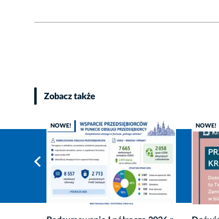
Zobacz także
NOWE!
NOWE!