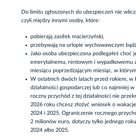
Do limitu zgłoszonych do ubezpieczeń nie wlic
czyli między innymi osoby, które:
pobierają zasiłek macierzyński,
przebywają na urlopie wychowawczym bądź 
Jako osoba ubezpieczona podlegałeś choć 
emerytalnemu, rentowym i wypadkowemu z t
miesiącu poprzedzającym miesiąc, w którym
W ostatnich dwóch latach przed rokiem, w k
działalności gospodarczej lub co najmniej 
roczny przychód z tej działalności nie prze
2026 roku chcesz złożyć wniosek o wakacje 
2024 i 2025. Ograniczenie rocznego przych
2 milionów euro, dotyczy tylko jednego rok
2024 albo 2025.