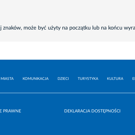
ej znaków, może być użyty na początku lub na końcu wyr
 MIASTA
KOMUNIKACJA
DZIECI
TURYSTYKA
KULTURA
E
E PRAWNE
DEKLARACJA DOSTĘPNOŚCI