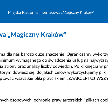
Miejska Platforma Internetowa „Magiczny Kraków”
owa „Magiczny Kraków”
a dla nas bardzo duże znaczenie. Ograniczamy wykorzyst
minimum wymaganego do świadczenia usług na najwyższym
strony oraz analizy liczby odwiedzin. Po kliknięciu w pr
m dowiesz się, do jakich celów wykorzystujemy pliki c
ceptować wszystkie pliki przyciskiem „ZAAKCEPTUJ WS
anych osobowych, ochronie praw autorskich i plikach coo