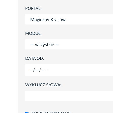
PORTAL:
MODUŁ:
DATA OD:
WYKLUCZ SŁOWA: