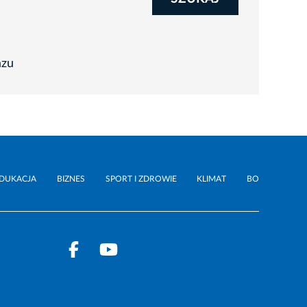
azu
DUKACJA
BIZNES
SPORT I ZDROWIE
KLIMAT
BO