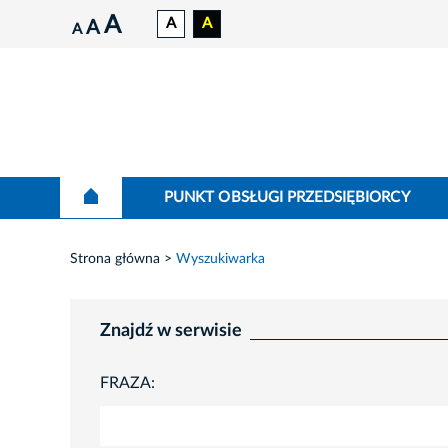
A
A
A
A
A
PUNKT OBSŁUGI PRZEDSIĘBIORCY
Strona główna
Wyszukiwarka
Znajdź w serwisie
FRAZA: