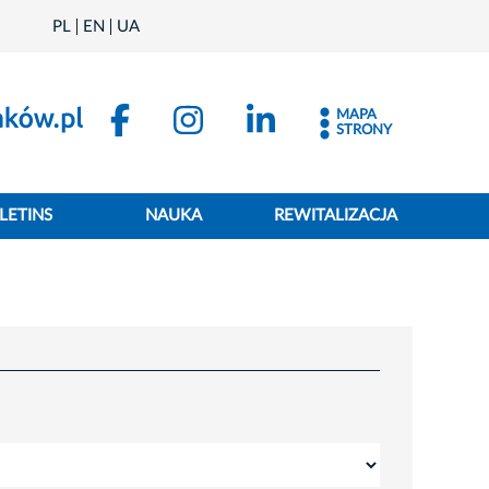
PL
EN
UA
MAPA
STRONY
LETINS
NAUKA
REWITALIZACJA