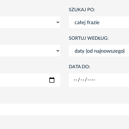
SZUKAJ PO:
SORTUJ WEDŁUG:
DATA DO: