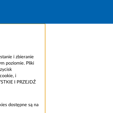
anie i zbieranie
 poziomie. Pliki
zycisk
ookie, i
ZYSTKIE I PRZEJDŹ
kies dostępne są na