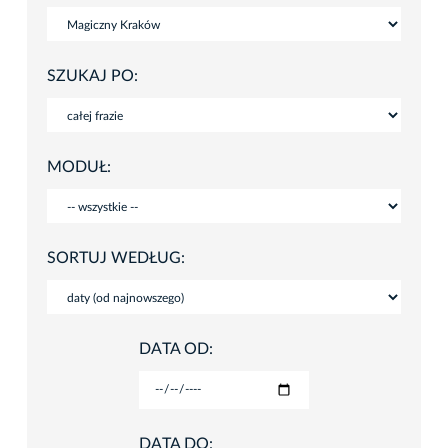
SZUKAJ PO:
MODUŁ:
SORTUJ WEDŁUG:
DATA OD:
DATA DO: