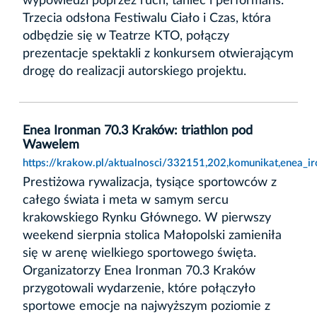
wypowiedzi poprzez ruch, taniec i performans.
Trzecia odsłona Festiwalu Ciało i Czas, która
odbędzie się w Teatrze KTO, połączy
prezentacje spektakli z konkursem otwierającym
drogę do realizacji autorskiego projektu.
Enea Ironman 70.3 Kraków: triathlon pod
Wawelem
https://krakow.pl/aktualnosci/332151,202,komunikat,enea_
Prestiżowa rywalizacja, tysiące sportowców z
całego świata i meta w samym sercu
krakowskiego Rynku Głównego. W pierwszy
weekend sierpnia stolica Małopolski zamieniła
się w arenę wielkiego sportowego święta.
Organizatorzy Enea Ironman 70.3 Kraków
przygotowali wydarzenie, które połączyło
sportowe emocje na najwyższym poziomie z