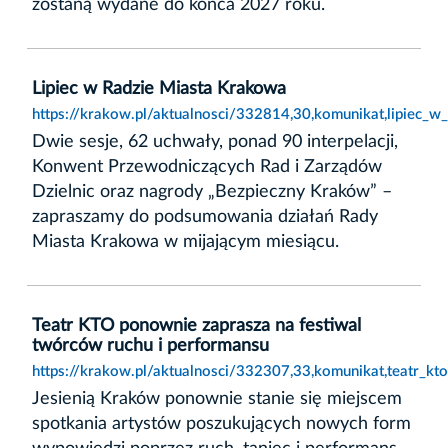
zostaną wydane do końca 2027 roku.
Lipiec w Radzie Miasta Krakowa
https://krakow.pl/aktualnosci/332814,30,komunikat,lipiec_w
Dwie sesje, 62 uchwały, ponad 90 interpelacji,
Konwent Przewodniczących Rad i Zarządów
Dzielnic oraz nagrody „Bezpieczny Kraków” –
zapraszamy do podsumowania działań Rady
Miasta Krakowa w mijającym miesiącu.
Teatr KTO ponownie zaprasza na festiwal
twórców ruchu i performansu
https://krakow.pl/aktualnosci/332307,33,komunikat,teatr_k
Jesienią Kraków ponownie stanie się miejscem
spotkania artystów poszukujących nowych form