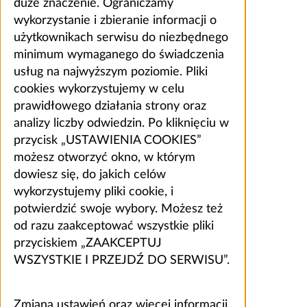
duże znaczenie. Ograniczamy
wykorzystanie i zbieranie informacji o
użytkownikach serwisu do niezbędnego
minimum wymaganego do świadczenia
usług na najwyższym poziomie. Pliki
cookies wykorzystujemy w celu
prawidłowego działania strony oraz
analizy liczby odwiedzin. Po kliknięciu w
przycisk „USTAWIENIA COOKIES”
możesz otworzyć okno, w którym
dowiesz się, do jakich celów
wykorzystujemy pliki cookie, i
potwierdzić swoje wybory. Możesz też
od razu zaakceptować wszystkie pliki
przyciskiem „ZAAKCEPTUJ
WSZYSTKIE I PRZEJDŹ DO SERWISU”.
Zmiana ustawień oraz więcej informacji