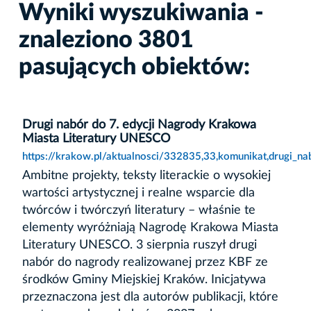
Wyniki wyszukiwania -
znaleziono 3801
pasujących obiektów:
Drugi nabór do 7. edycji Nagrody Krakowa
Miasta Literatury UNESCO
https://krakow.pl/aktualnosci/332835,33,komunikat,drugi_n
Ambitne projekty, teksty literackie o wysokiej
wartości artystycznej i realne wsparcie dla
twórców i twórczyń literatury – właśnie te
elementy wyróżniają Nagrodę Krakowa Miasta
Literatury UNESCO. 3 sierpnia ruszył drugi
nabór do nagrody realizowanej przez KBF ze
środków Gminy Miejskiej Kraków. Inicjatywa
przeznaczona jest dla autorów publikacji, które