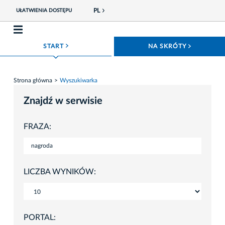
PL
UŁATWIENIA DOSTĘPU
ROZWIŃ MENU
ROZWIŃ
START
NA SKRÓTY
Strona główna
Wyszukiwarka
Znajdź w serwisie
FRAZA:
LICZBA WYNIKÓW:
PORTAL: