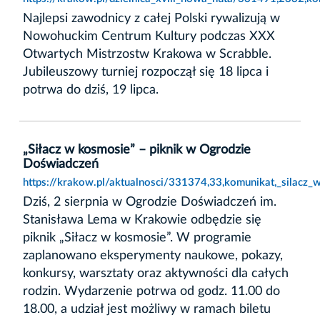
Najlepsi zawodnicy z całej Polski rywalizują w
Nowohuckim Centrum Kultury podczas XXX
Otwartych Mistrzostw Krakowa w Scrabble.
Jubileuszowy turniej rozpoczął się 18 lipca i
potrwa do dziś, 19 lipca.
„Siłacz w kosmosie” – piknik w Ogrodzie
Doświadczeń
https://krakow.pl/aktualnosci/331374,33,komunikat,_silacz
Dziś, 2 sierpnia w Ogrodzie Doświadczeń im.
Stanisława Lema w Krakowie odbędzie się
piknik „Siłacz w kosmosie”. W programie
zaplanowano eksperymenty naukowe, pokazy,
konkursy, warsztaty oraz aktywności dla całych
rodzin. Wydarzenie potrwa od godz. 11.00 do
18.00, a udział jest możliwy w ramach biletu