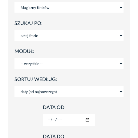
SZUKAJ PO:
MODUŁ:
SORTUJ WEDŁUG:
DATA OD:
DATA DO: