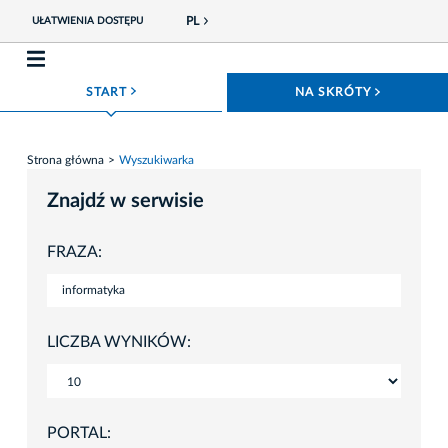
PL
UŁATWIENIA DOSTĘPU
ROZWIŃ MENU
ROZWIŃ
START
NA SKRÓTY
Strona główna
Wyszukiwarka
Znajdź w serwisie
FRAZA:
LICZBA WYNIKÓW:
PORTAL: