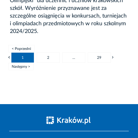
Olimpijski” dla uczennic i uczniów krakowskich
szkół. Wyróżnienie przyznawane jest za
szczególne osiągnięcia w konkursach, turniejach
i olimpiadach przedmiotowych w roku szkolnym
2024/2025.
< Poprzedni
1
2
...
29
Następny >