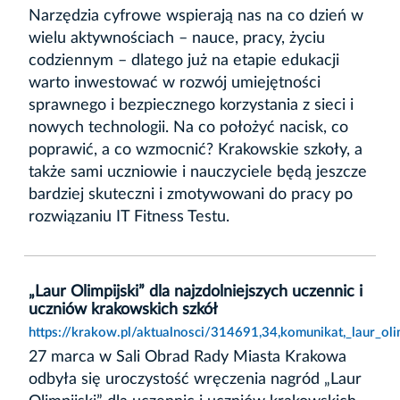
Narzędzia cyfrowe wspierają nas na co dzień w
wielu aktywnościach – nauce, pracy, życiu
codziennym – dlatego już na etapie edukacji
warto inwestować w rozwój umiejętności
sprawnego i bezpiecznego korzystania z sieci i
nowych technologii. Na co położyć nacisk, co
poprawić, a co wzmocnić? Krakowskie szkoły, a
także sami uczniowie i nauczyciele będą jeszcze
bardziej skuteczni i zmotywowani do pracy po
rozwiązaniu IT Fitness Testu.
„Laur Olimpijski” dla najzdolniejszych uczennic i
uczniów krakowskich szkół
https://krakow.pl/aktualnosci/314691,34,komunikat,_laur_oli
27 marca w Sali Obrad Rady Miasta Krakowa
odbyła się uroczystość wręczenia nagród „Laur