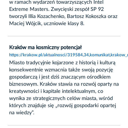
w ramach wydarzeń towarzyszących Intel
Extreme Masters. Zwycięski zespół SP 92
tworzyli Illia Kozachenko, Bartosz Kokoszka oraz
Maciej Wójcik, uczniowie klasy 8.
Kraków ma kosmiczny potencjał
https://krakow.pl/aktualnosci/319584,34,komunikat,krakow_
Miasto tradycyjnie kojarzone z historią i kulturą
konsekwentnie wzmacnia także swoją pozycję
gospodarczą i jest dziś znaczącym ośrodkiem
biznesowym. Kraków stawia na rozwój oparty na
kreatywności i kapitale intelektualnym, co
wynika ze strategicznych celów miasta, wśród
których znajduje się „rozwój gospodarki opartej
na wiedzy”.