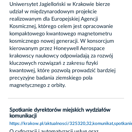
Uniwersytet Jagielloński w Krakowie bierze
udział w międzynarodowym projekcie
realizowanym dla Europejskiej Agencji
Kosmicznej, którego celem jest opracowanie
kompaktowego kwantowego magnetometru
kosmicznego nowej generacji. W konsorcjum
kierowanym przez Honeywell Aerospace
krakowscy naukowcy odpowiadają za rozwój
kluczowych rozwiązań z zakresu fizyki
kwantowej, które pozwolą prowadzić bardziej
precyzyjne badania ziemskiego pola
magnetycznego z orbity.
Spotkanie dyrektorów miejskich wydziałów
komunikacji
https://krakow.pl/aktualnosci/325320,32,komunikat,spotkan
O cyfryzacji i automatyzacji usług oraz