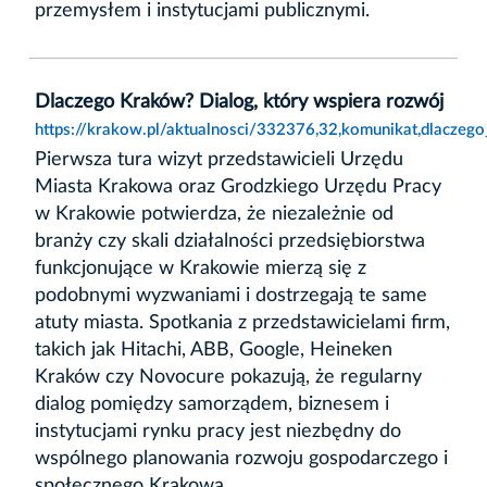
przemysłem i instytucjami publicznymi.
Dlaczego Kraków? Dialog, który wspiera rozwój
https://krakow.pl/aktualnosci/332376,32,komunikat,dlaczeg
Pierwsza tura wizyt przedstawicieli Urzędu
Miasta Krakowa oraz Grodzkiego Urzędu Pracy
w Krakowie potwierdza, że niezależnie od
branży czy skali działalności przedsiębiorstwa
funkcjonujące w Krakowie mierzą się z
podobnymi wyzwaniami i dostrzegają te same
atuty miasta. Spotkania z przedstawicielami firm,
takich jak Hitachi, ABB, Google, Heineken
Kraków czy Novocure pokazują, że regularny
dialog pomiędzy samorządem, biznesem i
instytucjami rynku pracy jest niezbędny do
wspólnego planowania rozwoju gospodarczego i
społecznego Krakowa.