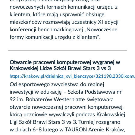
nowoczesnych formach komunikacji urzędu z
klientem, które mają usprawnić obsługę
mieszkańców rozmawiają uczestnicy XI edycji
konferencji benchmarkingowej „Nowoczesne
formy komunikacji urzędu z klientem”.
Otwarcie pracowni komputerowej wygranej w
Krakowskiej Lidze Szkół Brawl Stars 3 vs 3
https://krakow.pl/dzielnica_xvi_bienczyce/321198,2330,kom
Od esportowego zwycięstwa do realnej
inwestycji w edukację – Szkoła Podstawowa nr
92 im. Bohaterów Westerplatte świętowała
otwarcie nowoczesnej pracowni komputerowej,
którą uczniowie wywalczyli podczas Krakowskiej
Ligi Szkół Brawl Stars 3 vs 3. Turniej rozegrano
w dniach 6–8 lutego w TAURON Arenie Kraków,