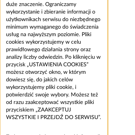
duże znaczenie. Ograniczamy
wykorzystanie i zbieranie informacji o
użytkownikach serwisu do niezbędnego
minimum wymaganego do świadczenia
usług na najwyższym poziomie. Pliki
cookies wykorzystujemy w celu
prawidłowego działania strony oraz
analizy liczby odwiedzin. Po kliknięciu w
przycisk „USTAWIENIA COOKIES”
możesz otworzyć okno, w którym
dowiesz się, do jakich celów
wykorzystujemy pliki cookie, i
potwierdzić swoje wybory. Możesz też
od razu zaakceptować wszystkie pliki
przyciskiem „ZAAKCEPTUJ
WSZYSTKIE I PRZEJDŹ DO SERWISU”.