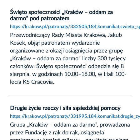
Święto społeczności „Kraków – oddam za
darmo” pod patronatem
https://krakow.pl/patronaty/332505,184,komunikat,swieto
Przewodniczący Rady Miasta Krakowa, Jakub
Kosek, objął patronatem wydarzenie
organizowane z okazji osiągnięcia przez grupę
„Kraków – oddam za darmo” liczby 300 tysięcy
członków. Święto społeczności odbędzie się 8
sierpnia, w godzinach 10.00–18.00, w Hali 100-
lecia KS Cracovia.
Drugie życie rzeczy i siła sąsiedzkiej pomocy
https://krakow.pl/patronaty/331995,184,komunikat,drugie_zy
Grupa „Kraków – oddam za darmo”, prowadzona
przez Fundację z rąk do rąk, osiągnęła