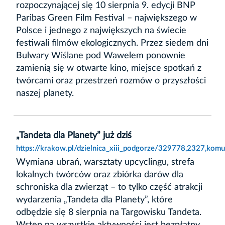
rozpoczynającej się 10 sierpnia 9. edycji BNP
Paribas Green Film Festival – największego w
Polsce i jednego z największych na świecie
festiwali filmów ekologicznych. Przez siedem dni
Bulwary Wiślane pod Wawelem ponownie
zamienią się w otwarte kino, miejsce spotkań z
twórcami oraz przestrzeń rozmów o przyszłości
naszej planety.
„Tandeta dla Planety” już dziś
https://krakow.pl/dzielnica_xiii_podgorze/329778,2327,komun
Wymiana ubrań, warsztaty upcyclingu, strefa
lokalnych twórców oraz zbiórka darów dla
schroniska dla zwierząt – to tylko część atrakcji
wydarzenia „Tandeta dla Planety”, które
odbędzie się 8 sierpnia na Targowisku Tandeta.
Wstęp na wszystkie aktywności jest bezpłatny.