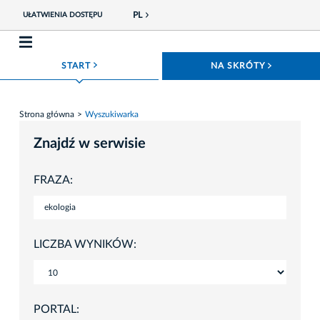
PL
UŁATWIENIA DOSTĘPU
ROZWIŃ MENU
ROZWIŃ
START
NA SKRÓTY
Strona główna
Wyszukiwarka
Znajdź w serwisie
FRAZA:
LICZBA WYNIKÓW:
PORTAL: