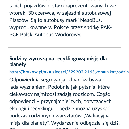
takich pojazdów zostało zaprezentowanych we
wtorek, 30 czerwca, w zajezdni autobusowej
Płaszów. Są to autobusy marki NesoBus,
wyprodukowane w Polsce przez spółkę PAK-
PCE Polski Autobus Wodorowy.
Rodziny wyruszą na recyklingową misję dla
planety
https://krakow.pl/aktualnosci/329202,2163,komunikat,rodzi
Odpowiednia segregacja odpadów bywa nie
lada wyznaniem. Podobnie jak pytania, które
ciekawscy najmłodsi zadają rodzicom. Część
odpowiedzi – przynajmniej tych, dotyczących
ekologii i recyklingu – będzie można uzyskać
podczas rodzinnych warsztatów „Wakacyjna
misja dla planety”. Wydarzenie odbędzie się dziś,