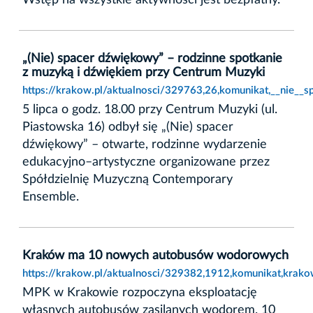
„(Nie) spacer dźwiękowy” – rodzinne spotkanie
z muzyką i dźwiękiem przy Centrum Muzyki
https://krakow.pl/aktualnosci/329763,26,komunikat,__nie_
5 lipca o godz. 18.00 przy Centrum Muzyki (ul.
Piastowska 16) odbył się „(Nie) spacer
dźwiękowy” – otwarte, rodzinne wydarzenie
edukacyjno–artystyczne organizowane przez
Spółdzielnię Muzyczną Contemporary
Ensemble.
Kraków ma 10 nowych autobusów wodorowych
https://krakow.pl/aktualnosci/329382,1912,komunikat,kr
MPK w Krakowie rozpoczyna eksploatację
własnych autobusów zasilanych wodorem. 10