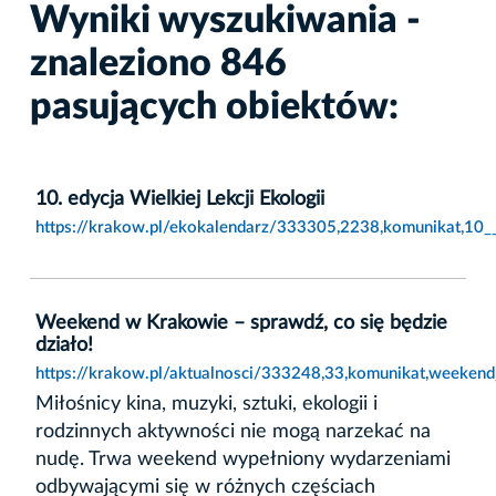
Wyniki wyszukiwania -
znaleziono 846
pasujących obiektów:
10. edycja Wielkiej Lekcji Ekologii
https://krakow.pl/ekokalendarz/333305,2238,komunikat,10__e
Weekend w Krakowie – sprawdź, co się będzie
działo!
https://krakow.pl/aktualnosci/333248,33,komunikat,weeken
Miłośnicy kina, muzyki, sztuki, ekologii i
rodzinnych aktywności nie mogą narzekać na
nudę. Trwa weekend wypełniony wydarzeniami
odbywającymi się w różnych częściach