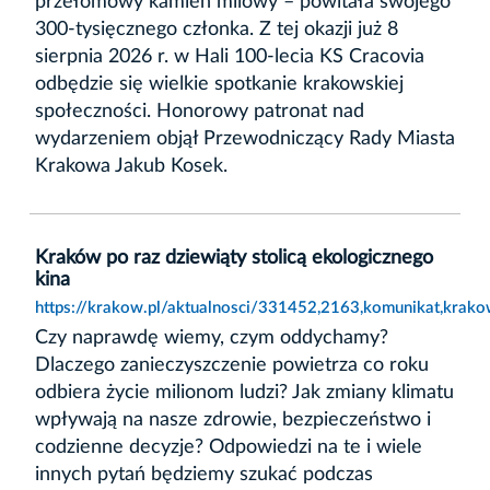
przełomowy kamień milowy – powitała swojego
300-tysięcznego członka. Z tej okazji już 8
sierpnia 2026 r. w Hali 100-lecia KS Cracovia
odbędzie się wielkie spotkanie krakowskiej
społeczności. Honorowy patronat nad
wydarzeniem objął Przewodniczący Rady Miasta
Krakowa Jakub Kosek.
Kraków po raz dziewiąty stolicą ekologicznego
kina
https://krakow.pl/aktualnosci/331452,2163,komunikat,krako
Czy naprawdę wiemy, czym oddychamy?
Dlaczego zanieczyszczenie powietrza co roku
odbiera życie milionom ludzi? Jak zmiany klimatu
wpływają na nasze zdrowie, bezpieczeństwo i
codzienne decyzje? Odpowiedzi na te i wiele
innych pytań będziemy szukać podczas