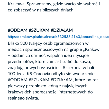
Krakowa. Sprawdzamy, gdzie warto się wybrać i
co zobaczyć w najbliższych dniach.
#ODDAM #SZUKAM #DZIAŁAM
https://krakow.pl/aktualnosci/332538,2163,komunikat,_odd
Blisko 300 tysięcy osób zgromadzonych w
mediach społecznościowych na grupie „Kraków
– oddam za darmo”, wspólna idea i tysiące
przedmiotów, które zamiast trafić do kosza,
znajdują nowych właścicieli. 8 sierpnia w hali
100-lecia KS Cracovia odbyło się wydarzenie
#ODDAM #SZUKAM #DZIAŁAM, które po raz
pierwszy przeniosło jedną z największych
krakowskich społeczności internetowych do
realnego świata.