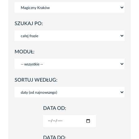
SZUKAJ PO:
MODUŁ:
SORTUJ WEDŁUG:
DATA OD:
DATA DO: