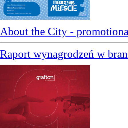
About the City - promotiona
Raport wynagrodzeń w bran