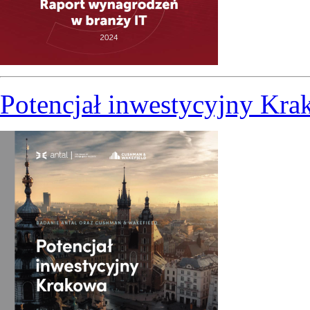
Potencjał inwestycyjny Kra