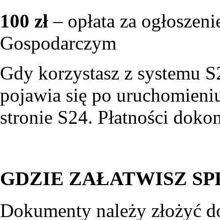
100 zł
– opłata za ogłosze
Gospodarczym
Gdy korzystasz z systemu S
pojawia się po uruchomieniu
stronie S24. Płatności doko
GDZIE ZAŁATWISZ S
Dokumenty należy złożyć d