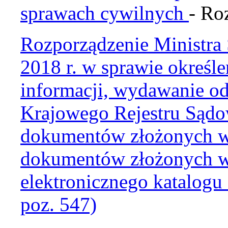
sprawach cywilnych
- Ro
Rozporządzenie Ministra 
2018 r. w sprawie określe
informacji, wydawanie o
Krajowego Rejestru Sądo
dokumentów złożonych w p
dokumentów złożonych w 
elektronicznego katalog
poz. 547)