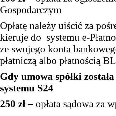
Gospodarczym
Opłatę należy uiścić za poś
kieruje do systemu e-Płatno
ze swojego konta bankowego,
płatniczą albo płatnością B
Gdy umowa spółki została
systemu S24
250 zł
– opłata sądowa za w