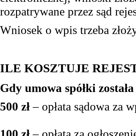
rozpatrywane przez sąd reje
Wniosek o wpis trzeba złoż
ILE KOSZTUJE REJES
Gdy umowa spółki została 
500 zł
– opłata sądowa za w
100 zł
– opłata za ogłoszen