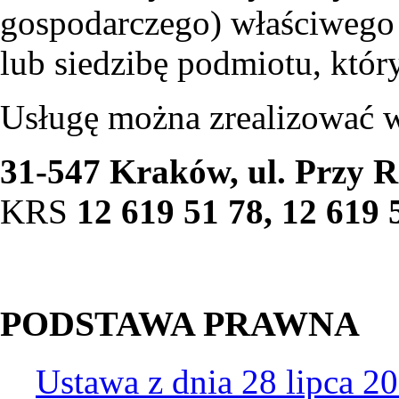
gospodarczego) właściwego 
lub siedzibę podmiotu, który
Usługę można zrealizować 
31-547 Kraków, ul. Przy R
KRS
12 619 51 78, 12 619 
PODSTAWA PRAWNA
Ustawa z dnia 28 lipca 2