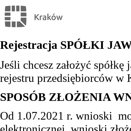
Rejestracja SPÓŁKI JA
Jeśli chcesz założyć spółkę
rejestru przedsiębiorców 
SPOSÓB ZŁOŻENIA W
Od 1.07.2021 r. wnioski mo
elektronicznej, wnioski zło